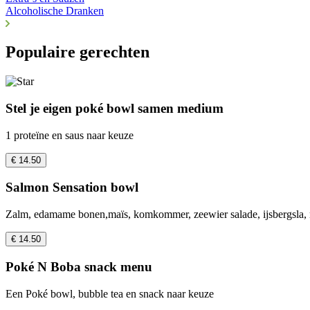
Alcoholische Dranken
Populaire gerechten
Stel je eigen poké bowl samen medium
1 proteïne en saus naar keuze
€ 14.50
Salmon Sensation bowl
Zalm, edamame bonen,maïs, komkommer, zeewier salade, ijsbergsla,
€ 14.50
Poké N Boba snack menu
Een Poké bowl, bubble tea en snack naar keuze