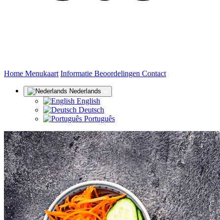
(huidige)
Home
Menukaart
Informatie
Beoordelingen
Contact
Nederlands
English
Deutsch
Português