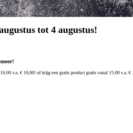
augustus tot 4 augustus!
 meer!
10.00 v.a. € 10,00! of krijg een gratis product gratis vanaf 15.00 v.a. € 