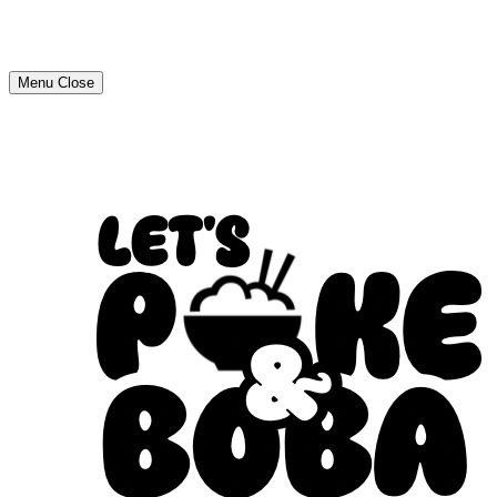
Menu
Close